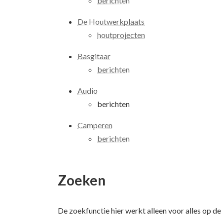
berichten
De Houtwerkplaats
houtprojecten
Basgitaar
berichten
Audio
berichten
Camperen
berichten
Zoeken
De zoekfunctie hier werkt alleen voor alles op d