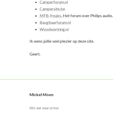
Camperforum.nl
C
ampersite.be
MFB-freaks.
Het forum over Philips audio.
Basgitaarforum.nl
Woodworking.nl
Ik wens jullie veel plezier op deze site.
Geert.
Mickel Moen
Wie, wat, waar en hoe