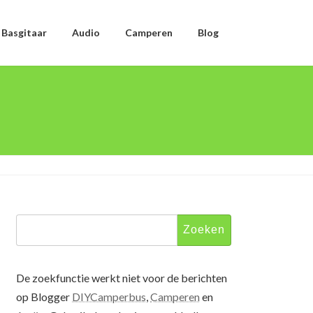
Basgitaar
Audio
Camperen
Blog
Zoeken
naar:
De zoekfunctie werkt niet voor de berichten
op Blogger
DIYCamperbus
,
Camperen
en