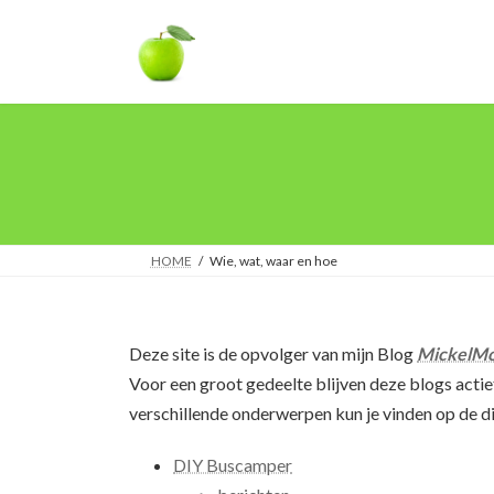
Ga
Ga
naar
naar
de
de
inhoud
navigatie
HOME
Wie, wat, waar en hoe
Deze site is de opvolger van mijn Blog
MickelMo
Voor een groot gedeelte blijven deze blogs actie
verschillende onderwerpen kun je vinden op de d
DIY Buscamper