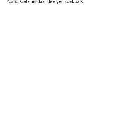
Audio
. Gebruik daar de eigen zoekbalk.