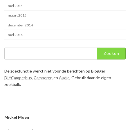
mei 2015
maart 2015
december 2014
mei 2014
Zoeken
naar:
De zoekfunctie werkt niet voor de berichten op Blogger
DIYCamperbus
,
Camperen
en
Audio
. Gebruik daar de eigen
zoekbalk.
Mickel Moen