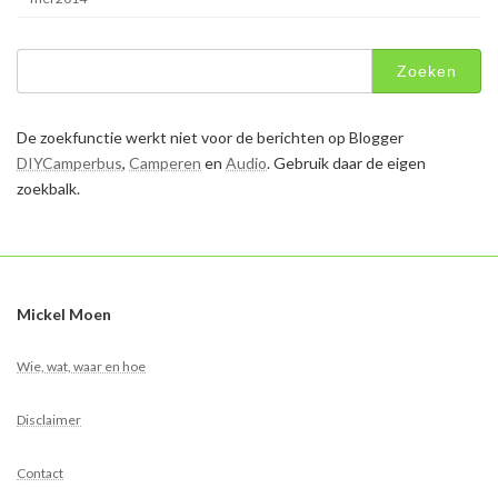
Zoeken
naar:
De zoekfunctie werkt niet voor de berichten op Blogger
DIYCamperbus
,
Camperen
en
Audio
. Gebruik daar de eigen
zoekbalk.
Mickel Moen
Wie, wat, waar en hoe
Disclaimer
Contact