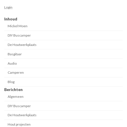
Login
Inhoud
Mickel Moen
DIY Buscamper
De Houtwerkplaats
Basgitaar
Audio
Camperen
Blog
Berichten
Algemeen
DIY Buscamper
De Houtwerkplaats
Hout projecten