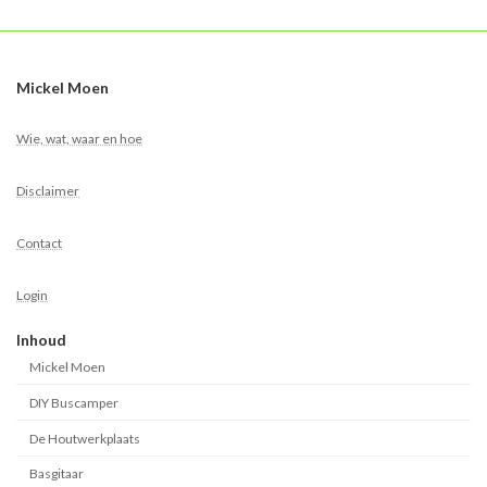
Mickel Moen
Wie, wat, waar en hoe
Disclaimer
Contact
Login
Inhoud
Mickel Moen
DIY Buscamper
De Houtwerkplaats
Basgitaar