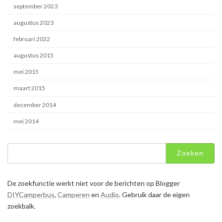
september 2023
augustus 2023
februari 2022
augustus 2015
mei 2015
maart 2015
december 2014
mei 2014
Zoeken
naar:
De zoekfunctie werkt niet voor de berichten op Blogger
DIYCamperbus
,
Camperen
en
Audio
. Gebruik daar de eigen
zoekbalk.