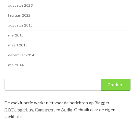
augustus 2023
februari 2022
augustus 2015
mei 2015
maart 2015
december 2014
mei 2014
Zoeken
naar:
De zoekfunctie werkt niet voor de berichten op Blogger
DIYCamperbus
,
Camperen
en
Audio
. Gebruik daar de eigen
zoekbalk.