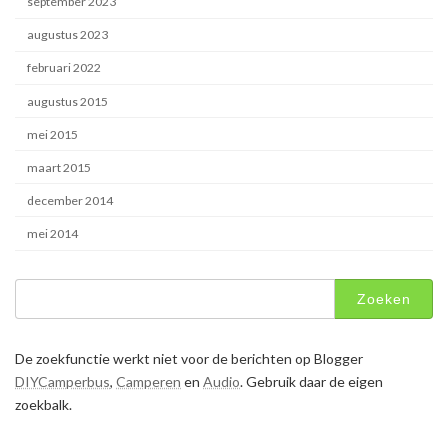
september 2023
augustus 2023
februari 2022
augustus 2015
mei 2015
maart 2015
december 2014
mei 2014
Zoeken
naar:
De zoekfunctie werkt niet voor de berichten op Blogger
DIYCamperbus
,
Camperen
en
Audio
. Gebruik daar de eigen
zoekbalk.