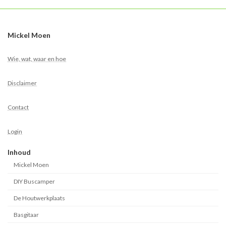
Mickel Moen
Wie, wat, waar en hoe
Disclaimer
Contact
Login
Inhoud
Mickel Moen
DIY Buscamper
De Houtwerkplaats
Basgitaar