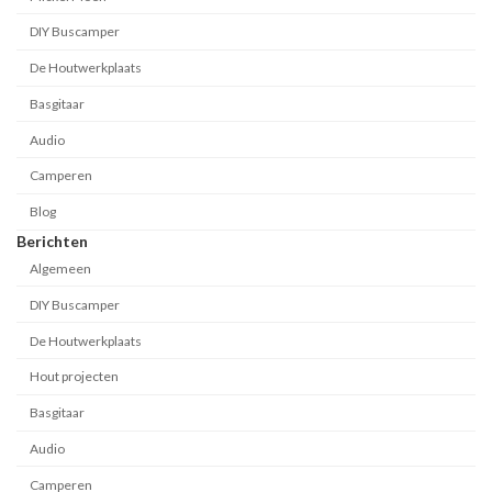
DIY Buscamper
De Houtwerkplaats
Basgitaar
Audio
Camperen
Blog
Berichten
Algemeen
DIY Buscamper
De Houtwerkplaats
Hout projecten
Basgitaar
Audio
Camperen