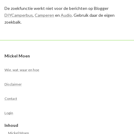
De zoekfunctie werkt niet voor de berichten op Blogger
DIYCamperbus
,
Camperen
en
Audio
. Gebruik daar de eigen
zoekbalk.
Mickel Moen
Wie, wat, waar en hoe
Disclaimer
Contact
Login
Inhoud
Mickel Moen