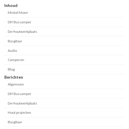
Inhoud
Mickel Moen
DIY Buscamper
De Houtwerkplaats
Basgitaar
Audio
Camperen
Blog
Berichten
Algemeen
DIY Buscamper
De Houtwerkplaats
Hout projecten
Basgitaar