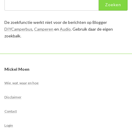
Zoeken
naar:
De zoekfunctie werkt niet voor de berichten op Blogger
DIYCamperbus
,
Camperen
en
Audio
. Gebruik daar de eigen
zoekbalk.
Mickel Moen
Wie, wat, waar en hoe
Disclaimer
Contact
Login