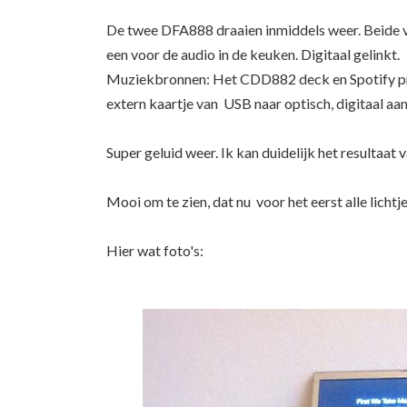
De twee DFA888 draaien inmiddels weer. Beide v
een voor de audio in de keuken. Digitaal gelinkt.
Muziekbronnen: Het CDD882 deck en Spotify pr
extern kaartje van USB naar optisch, digitaal aa
Super geluid weer. Ik kan duidelijk het resultaat 
Mooi om te zien, dat nu voor het eerst alle lichtj
Hier wat foto's: