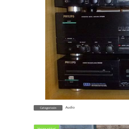
Audio
Categorieën
Vorige artikel