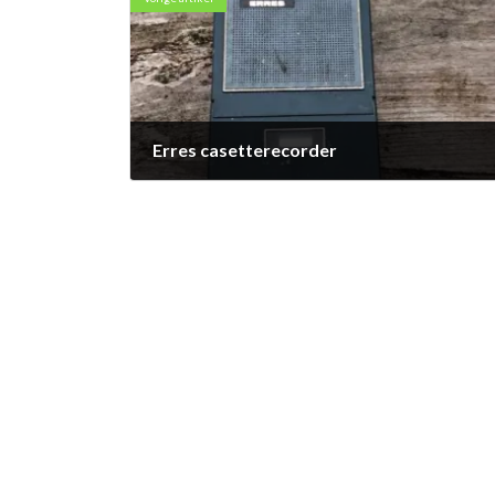
Erres casetterecorder
24 mei 2014