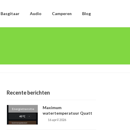
Basgitaar
Audio
Camperen
Blog
Recente berichten
Maximum
Energietransitie
watertemperatuur Quatt
16 april 2026