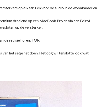
ersterkers op elkaar. Een voor de audio in de woonkamer en
emium draaiend op een MacBook Pro en via een Edirol
ngesloten op de versterker.
van de revisie horen: TOP.
es van het setje het doen. Het oog wil tenslotte ook wat.