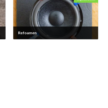
Refoamen
24 maart 2015