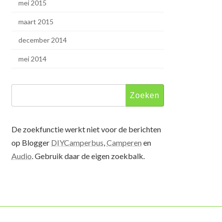
mei 2015
maart 2015
december 2014
mei 2014
Zoeken
naar:
De zoekfunctie werkt niet voor de berichten
op Blogger
DIYCamperbus
,
Camperen
en
Audio
. Gebruik daar de eigen zoekbalk.