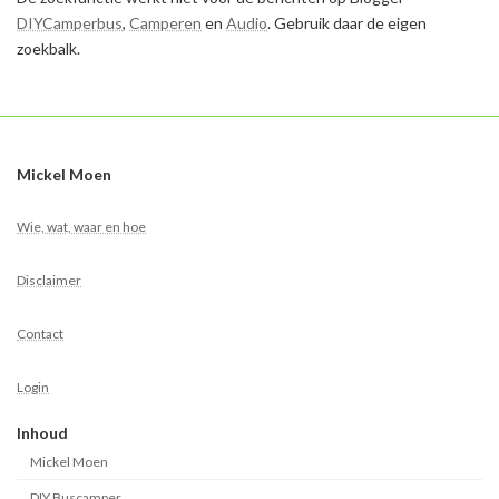
DIYCamperbus
,
Camperen
en
Audio
. Gebruik daar de eigen
zoekbalk.
Mickel Moen
Wie, wat, waar en hoe
Disclaimer
Contact
Login
Inhoud
Mickel Moen
DIY Buscamper