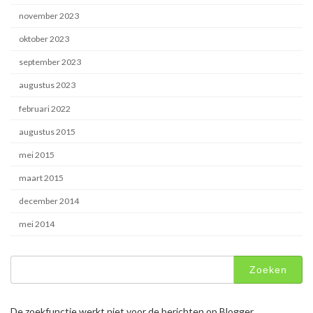
november 2023
oktober 2023
september 2023
augustus 2023
februari 2022
augustus 2015
mei 2015
maart 2015
december 2014
mei 2014
Zoeken
naar:
De zoekfunctie werkt niet voor de berichten op Blogger