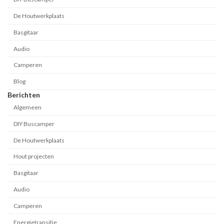
De Houtwerkplaats
Basgitaar
Audio
Camperen
Blog
Berichten
Algemeen
DIY Buscamper
De Houtwerkplaats
Hout projecten
Basgitaar
Audio
Camperen
Energietransitie